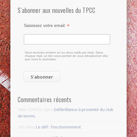
S’abonner aux nouvelles du TPCC
*
Saisissez votre email:
Vous recevrez environ un ou deux mails par mois. Dans
chaque mail, un lien vous permet de vous désabonner dès
que vous le souhaitez
Commentaires récents
Alain TOFFOLI
dans
Défibrillateur à proximité du club
de tennis.
Seb
dans
Le défi : fonctionnement